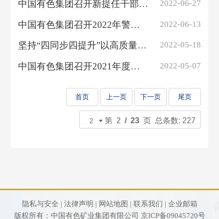
中国有色集团召开新提任干部集体谈话会
2022-06-27
中国有色集团召开2022年警示教育大会
2022-06-13
坚持“四同步四提升”以高质量党建引领混改企业高质量发展
2022-05-18
中国有色集团召开2021年度出资企业纪委书记述职会
2022-05-07
首页
上一页
下一页
尾页
第 2
/ 23
页 总条数: 227
隐私与安全 |
法律声明 |
网站地图 |
联系我们 |
企业邮箱
版权所有：中国有色矿业集团有限公司
京ICP备09045720号