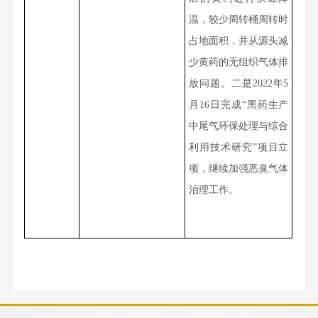
温，较少周转桶周转时
占地面积，并从源头减
少黄药的无组织气体排
放问题。
二是
2022
年
5
月
1
6
日
完成
“黑药生产
中尾气环保处理与综合
利用技术研究”
项目
立
项，继续加强恶臭气体
治理工作
。