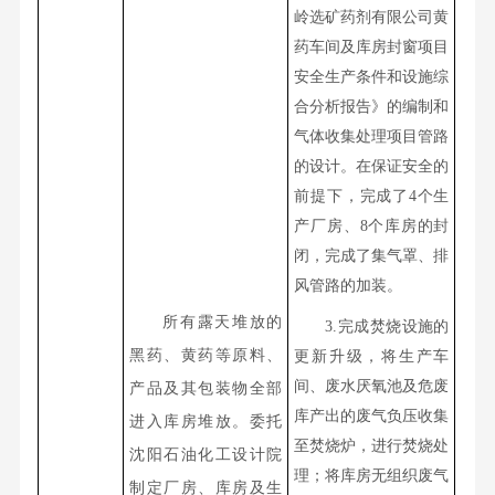
岭选矿药剂有限公司黄
药车间及库房封窗项目
安全生产条件和设施综
合分析报告》的编制和
气体收集处理项目管路
的设计。在保证安全的
前提下，完成了
4
个生
产厂房、
8
个库房的封
闭，完成了集气罩、排
风管路的加装。
所有露天堆放的
3.
完成焚烧设施的
黑药、黄药等原料、
更新升级，将生产车
间、废水厌氧池及危废
产品及其包装物全部
库产出的废
气负压收集
进入库房堆放。委托
至焚烧炉，进行焚烧处
沈阳石油化工设计院
理；将库房无组织废气
制定厂房、库房及生