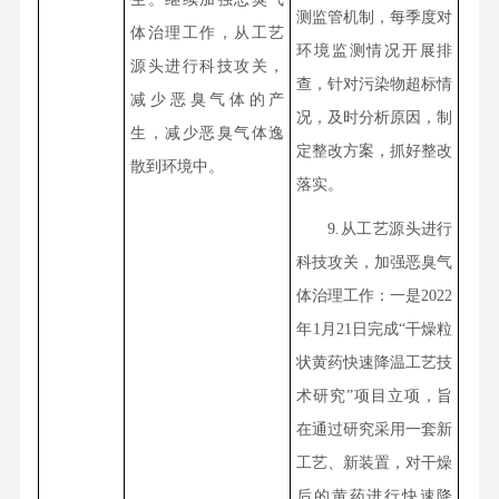
测监管机制，每季度对
体治理工作，从工艺
环境监测情况开展排
源头进行科技攻关，
查，针对污染物超标情
减少恶臭气体的产
况，及时分析原因，制
生，减少恶臭气体逸
定整改方案，抓好整改
散到环境中。
落实。
9.
从工艺源头进行
科技攻关
，
加强恶臭气
体治理工作：一是
2022
年
1
月
21
日完成“干燥粒
状黄药快速降温工艺技
术研究”项目立项，旨
在通过研究采用一套新
工艺、新装置，对干燥
后的黄药进行快速降