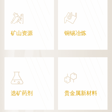
矿山资源
铜锡冶炼
选矿药剂
贵金属新材料