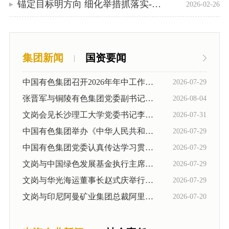
心
锡
锚定目标明方向 细化举措抓落实----中色沈矿...
2026-02-26
冶
闻
党
冶
炼
社
炼
的
产
会
选
集团新闻
国资要闻
品
|
责
建
矿
矿
任
药
中国有色集团召开2026年年中工作会暨安全环...
2026-07-29
设
产
剂
党
张晋军与铜陵有色集团党委副书记、总经理蒋...
2026-08-04
人
品
贵
建
文岗会见长沙理工大学党委书记李志超一行
2026-07-31
药
金
力
工
中国有色集团举办《中华人民共和国生态环境...
2026-07-29
剂
属
作
中国有色集团党委认真传达学习贯彻习近平总...
2026-07-29
资
产
新
共
文岗与中国绿色发展基金执行主席桂振华举行...
2026-07-29
品
材
源
青
文岗与华光海运董事长赵式庆举行会谈
有
2026-07-29
人
料
招
团
色
文岗与印尼阿曼矿业集团总裁阿里夫·西达尔...
2026-07-20
才
科
工
矿
标
理
技
作
冶